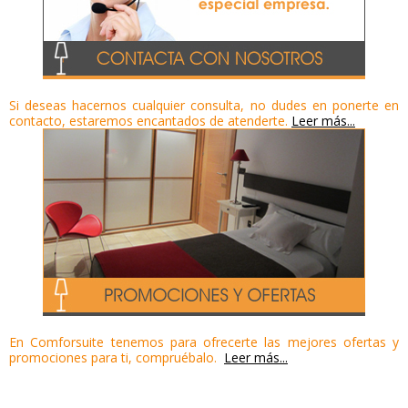
Si deseas hacernos cualquier consulta, no dudes en ponerte en
contacto, estaremos encantados de atenderte.
Leer más...
En Comforsuite tenemos para ofrecerte las mejores ofertas y
promociones para ti, compruébalo.
Leer más...