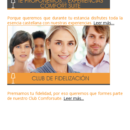
Porque queremos que durante tu estancia disfrutes toda la
esencia castellana con nuestras experiencias.
Leer más…
Premiamos tu fidelidad, por eso queremos que formes parte
de nuestro Club Comforsuite.
Leer más...