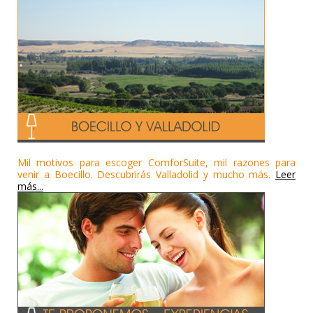
Mil motivos para escoger ComforSuite, mil razones para
venir a Boecillo. Descubrirás Valladolid y mucho más.
Leer
más...